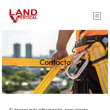
Contacto
Si deseas más información, comunícate