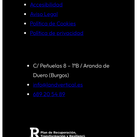
Accesibilidad
Aviso Legal
Política de Cookies
Política de privacidad
C/ Peñuelas 8 – 1ºB / Aranda de
Duero (Burgos)
info@landvertical.es
689 20 54 89