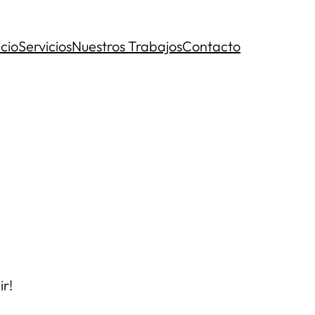
icio
Servicios
Nuestros Trabajos
Contacto
ir!