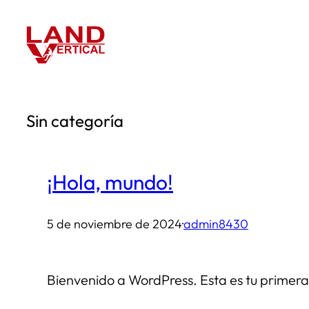
Saltar
al
contenido
Sin categoría
¡Hola, mundo!
5 de noviembre de 2024
·
admin8430
Bienvenido a WordPress. Esta es tu primera 