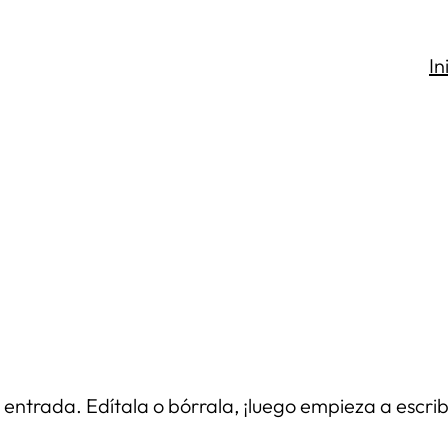
In
entrada. Edítala o bórrala, ¡luego empieza a escrib